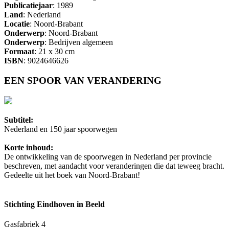
Publicatiejaar
: 1989
Land
: Nederland
Locatie
: Noord-Brabant
Onderwerp
: Noord-Brabant
Onderwerp
: Bedrijven algemeen
Formaat
: 21 x 30 cm
ISBN
: 9024646626
EEN SPOOR VAN VERANDERING
Subtitel:
Nederland en 150 jaar spoorwegen
Korte inhoud:
De ontwikkeling van de spoorwegen in Nederland per provincie
beschreven, met aandacht voor veranderingen die dat teweeg bracht.
Gedeelte uit het boek van Noord-Brabant!
Stichting Eindhoven in Beeld
Gasfabriek 4