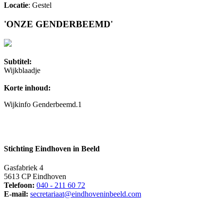
Locatie
: Gestel
'ONZE GENDERBEEMD'
Subtitel:
Wijkblaadje
Korte inhoud:
Wijkinfo Genderbeemd.1
Stichting Eindhoven in Beeld
Gasfabriek 4
5613 CP Eindhoven
Telefoon:
040 - 211 60 72
E-mail:
secretariaat@eindhoveninbeeld.com