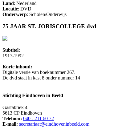
Land
: Nederland
Locatie
: DVD
Onderwerp
: Scholen/Onderwijs
75 JAAR ST. JORISCOLLEGE dvd
Subtitel:
1917-1992
Korte inhoud:
Digitale versie van boeknummer 267.
De dvd staat in kast 8 onder nummer 14
Stichting Eindhoven in Beeld
Gasfabriek 4
5613 CP Eindhoven
Telefoon:
040 - 211 60 72
E-mail:
secretariaat@eindhoveninbeeld.com