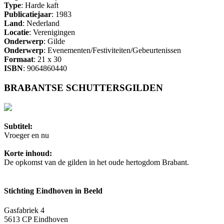
Type
: Harde kaft
Publicatiejaar
: 1983
Land
: Nederland
Locatie
: Verenigingen
Onderwerp
: Gilde
Onderwerp
: Evenementen/Festiviteiten/Gebeurtenissen
Formaat
: 21 x 30
ISBN
: 9064860440
BRABANTSE SCHUTTERSGILDEN
Subtitel:
Vroeger en nu
Korte inhoud:
De opkomst van de gilden in het oude hertogdom Brabant.
Stichting Eindhoven in Beeld
Gasfabriek 4
5613 CP Eindhoven