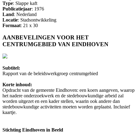
Type
: Slappe kaft
Publicatiejaar
: 1976
Land
: Nederland
Locatie
: Stadsontwikkeling
Formaat
: 21 x 30
AANBEVELINGEN VOOR HET
CENTRUMGEBIED VAN EINDHOVEN
Subtitel:
Rapport van de beleidswerkgroep centrumgebied
Korte inhoud:
Opdracht van de gemeente Eindhoven: een koers aangeven, waarop
het nadere onderzoekwerk en de stedebouwkundige arbeid zal
worden uitgezet en een kader stellen, waarin ook andere dan
stedebouwkundige activiteiten moeten worden geplaatst. Inclusief
kaartje.
Stichting Eindhoven in Beeld