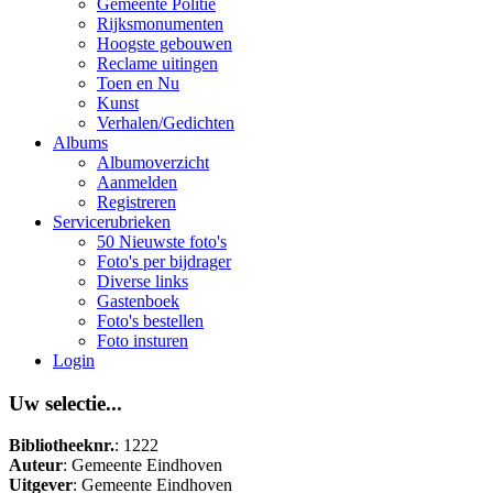
Gemeente Politie
Rijksmonumenten
Hoogste gebouwen
Reclame uitingen
Toen en Nu
Kunst
Verhalen/Gedichten
Albums
Albumoverzicht
Aanmelden
Registreren
Servicerubrieken
50 Nieuwste foto's
Foto's per bijdrager
Diverse links
Gastenboek
Foto's bestellen
Foto insturen
Login
Uw selectie...
Bibliotheeknr.
: 1222
Auteur
: Gemeente Eindhoven
Uitgever
: Gemeente Eindhoven