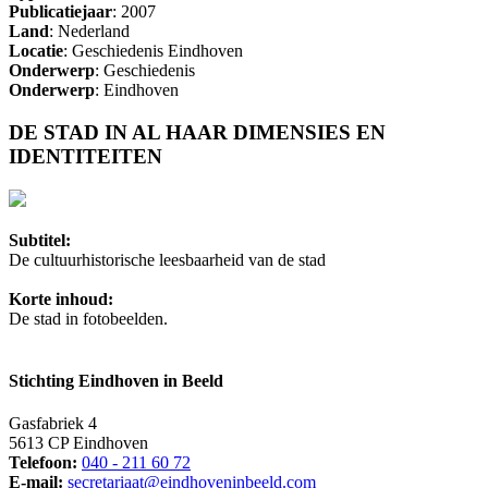
Publicatiejaar
: 2007
Land
: Nederland
Locatie
: Geschiedenis Eindhoven
Onderwerp
: Geschiedenis
Onderwerp
: Eindhoven
DE STAD IN AL HAAR DIMENSIES EN
IDENTITEITEN
Subtitel:
De cultuurhistorische leesbaarheid van de stad
Korte inhoud:
De stad in fotobeelden.
Stichting Eindhoven in Beeld
Gasfabriek 4
5613 CP Eindhoven
Telefoon:
040 - 211 60 72
E-mail:
secretariaat@eindhoveninbeeld.com