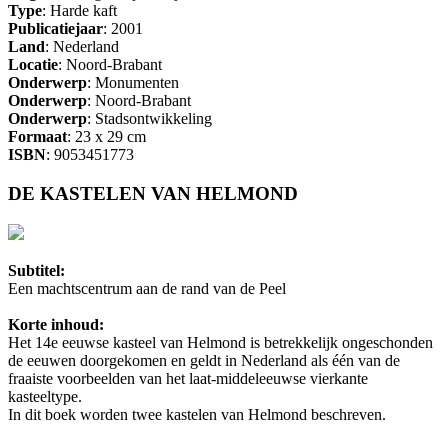
Type
: Harde kaft
Publicatiejaar
: 2001
Land
: Nederland
Locatie
: Noord-Brabant
Onderwerp
: Monumenten
Onderwerp
: Noord-Brabant
Onderwerp
: Stadsontwikkeling
Formaat
: 23 x 29 cm
ISBN
: 9053451773
DE KASTELEN VAN HELMOND
Subtitel:
Een machtscentrum aan de rand van de Peel
Korte inhoud:
Het 14e eeuwse kasteel van Helmond is betrekkelijk ongeschonden
de eeuwen doorgekomen en geldt in Nederland als één van de
fraaiste voorbeelden van het laat-middeleeuwse vierkante
kasteeltype.
In dit boek worden twee kastelen van Helmond beschreven.