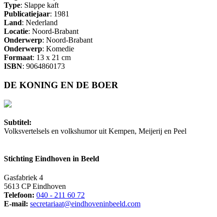
Type
: Slappe kaft
Publicatiejaar
: 1981
Land
: Nederland
Locatie
: Noord-Brabant
Onderwerp
: Noord-Brabant
Onderwerp
: Komedie
Formaat
: 13 x 21 cm
ISBN
: 9064860173
DE KONING EN DE BOER
Subtitel:
Volksvertelsels en volkshumor uit Kempen, Meijerij en Peel
Stichting Eindhoven in Beeld
Gasfabriek 4
5613 CP Eindhoven
Telefoon:
040 - 211 60 72
E-mail:
secretariaat@eindhoveninbeeld.com