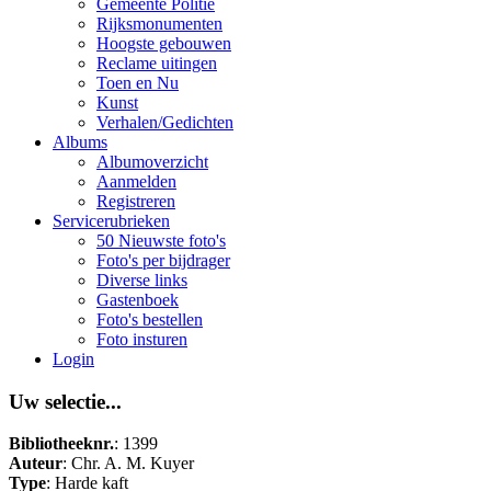
Gemeente Politie
Rijksmonumenten
Hoogste gebouwen
Reclame uitingen
Toen en Nu
Kunst
Verhalen/Gedichten
Albums
Albumoverzicht
Aanmelden
Registreren
Servicerubrieken
50 Nieuwste foto's
Foto's per bijdrager
Diverse links
Gastenboek
Foto's bestellen
Foto insturen
Login
Uw selectie...
Bibliotheeknr.
: 1399
Auteur
: Chr. A. M. Kuyer
Type
: Harde kaft