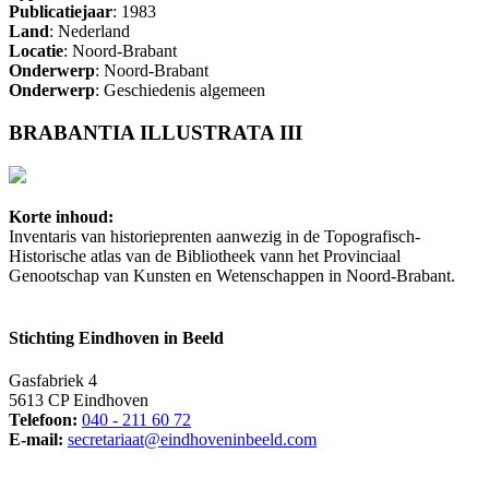
Publicatiejaar
: 1983
Land
: Nederland
Locatie
: Noord-Brabant
Onderwerp
: Noord-Brabant
Onderwerp
: Geschiedenis algemeen
BRABANTIA ILLUSTRATA III
Korte inhoud:
Inventaris van historieprenten aanwezig in de Topografisch-
Historische atlas van de Bibliotheek vann het Provinciaal
Genootschap van Kunsten en Wetenschappen in Noord-Brabant.
Stichting Eindhoven in Beeld
Gasfabriek 4
5613 CP Eindhoven
Telefoon:
040 - 211 60 72
E-mail:
secretariaat@eindhoveninbeeld.com