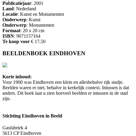
Publicatiejaar
: 2001
Land
: Nederland
Locatie
: Kunst en Monumenten
Onderwerp
: Kunst
Onderwerp
: Monumenten
Formaat
: 20 x 20 cm
ISBN
: 9071157164
Te koop voor
€ 17,50
BEELDENBOEK EINDHOVEN
Korte inhoud:
Voor 1900 was Eindhoven een klein en allesbehalve rijk stadje.
Beelden waren er niet, behalve in kerkelijk context. Intussen is dat
anders. Dit boek laat u zien hoeveel beelden er intussen in de stad
zijn.
Stichting Eindhoven in Beeld
Gasfabriek 4
5613 CP Eindhoven