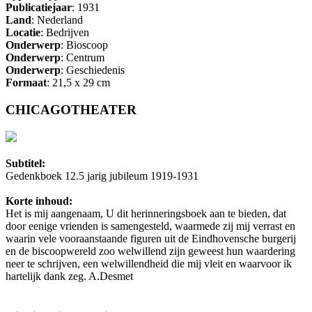
Publicatiejaar
: 1931
Land
: Nederland
Locatie
: Bedrijven
Onderwerp
: Bioscoop
Onderwerp
: Centrum
Onderwerp
: Geschiedenis
Formaat
: 21,5 x 29 cm
CHICAGOTHEATER
Subtitel:
Gedenkboek 12.5 jarig jubileum 1919-1931
Korte inhoud:
Het is mij aangenaam, U dit herinneringsboek aan te bieden, dat
door eenige vrienden is samengesteld, waarmede zij mij verrast en
waarin vele vooraanstaande figuren uit de Eindhovensche burgerij
en de biscoopwereld zoo welwillend zijn geweest hun waardering
neer te schrijven, een welwillendheid die mij vleit en waarvoor ik
hartelijk dank zeg. A.Desmet