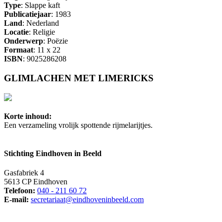
Type
: Slappe kaft
Publicatiejaar
: 1983
Land
: Nederland
Locatie
: Religie
Onderwerp
: Poëzie
Formaat
: 11 x 22
ISBN
: 9025286208
GLIMLACHEN MET LIMERICKS
Korte inhoud:
Een verzameling vrolijk spottende rijmelarijtjes.
Stichting Eindhoven in Beeld
Gasfabriek 4
5613 CP Eindhoven
Telefoon:
040 - 211 60 72
E-mail:
secretariaat@eindhoveninbeeld.com