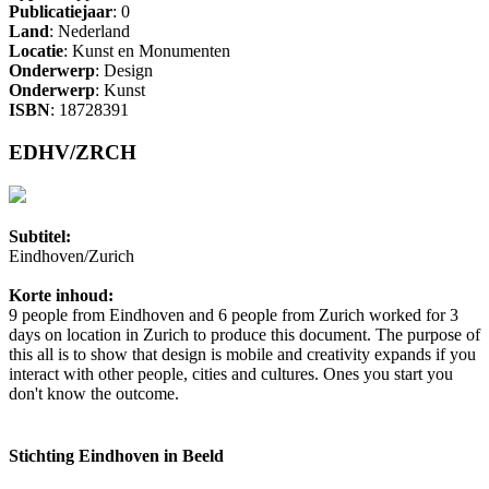
Publicatiejaar
: 0
Land
: Nederland
Locatie
: Kunst en Monumenten
Onderwerp
: Design
Onderwerp
: Kunst
ISBN
: 18728391
EDHV/ZRCH
Subtitel:
Eindhoven/Zurich
Korte inhoud:
9 people from Eindhoven and 6 people from Zurich worked for 3
days on location in Zurich to produce this document. The purpose of
this all is to show that design is mobile and creativity expands if you
interact with other people, cities and cultures. Ones you start you
don't know the outcome.
Stichting Eindhoven in Beeld