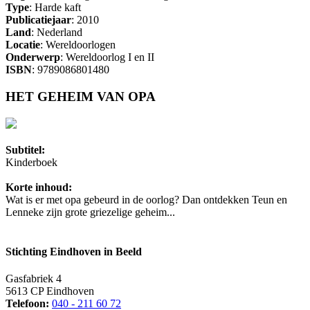
Type
: Harde kaft
Publicatiejaar
: 2010
Land
: Nederland
Locatie
: Wereldoorlogen
Onderwerp
: Wereldoorlog I en II
ISBN
: 9789086801480
HET GEHEIM VAN OPA
Subtitel:
Kinderboek
Korte inhoud:
Wat is er met opa gebeurd in de oorlog? Dan ontdekken Teun en
Lenneke zijn grote griezelige geheim...
Stichting Eindhoven in Beeld
Gasfabriek 4
5613 CP Eindhoven
Telefoon:
040 - 211 60 72