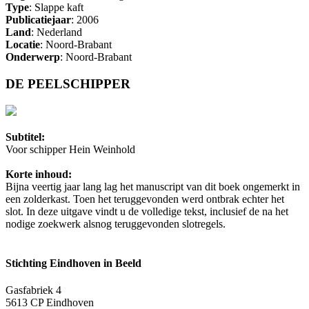
Type
: Slappe kaft
Publicatiejaar
: 2006
Land
: Nederland
Locatie
: Noord-Brabant
Onderwerp
: Noord-Brabant
DE PEELSCHIPPER
Subtitel:
Voor schipper Hein Weinhold
Korte inhoud:
Bijna veertig jaar lang lag het manuscript van dit boek ongemerkt in
een zolderkast. Toen het teruggevonden werd ontbrak echter het
slot. In deze uitgave vindt u de volledige tekst, inclusief de na het
nodige zoekwerk alsnog teruggevonden slotregels.
Stichting Eindhoven in Beeld
Gasfabriek 4
5613 CP Eindhoven