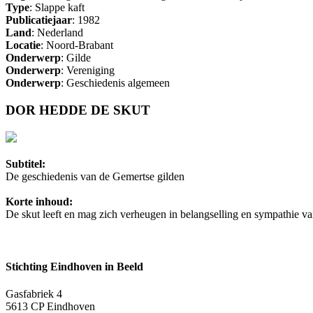
Type
: Slappe kaft
Publicatiejaar
: 1982
Land
: Nederland
Locatie
: Noord-Brabant
Onderwerp
: Gilde
Onderwerp
: Vereniging
Onderwerp
: Geschiedenis algemeen
DOR HEDDE DE SKUT
Subtitel:
De geschiedenis van de Gemertse gilden
Korte inhoud:
De skut leeft en mag zich verheugen in belangselling en sympathie v
Stichting Eindhoven in Beeld
Gasfabriek 4
5613 CP Eindhoven