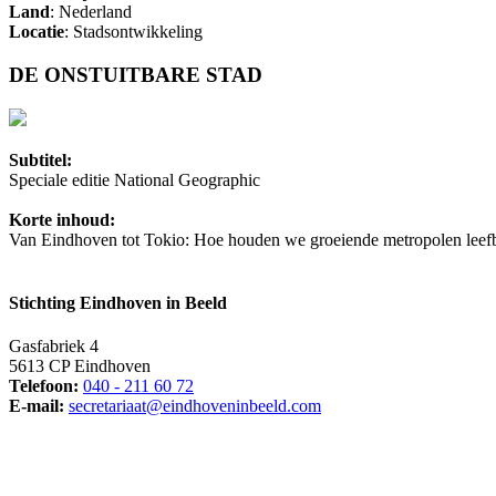
Land
: Nederland
Locatie
: Stadsontwikkeling
DE ONSTUITBARE STAD
Subtitel:
Speciale editie National Geographic
Korte inhoud:
Van Eindhoven tot Tokio: Hoe houden we groeiende metropolen leef
Stichting Eindhoven in Beeld
Gasfabriek 4
5613 CP Eindhoven
Telefoon:
040 - 211 60 72
E-mail:
secretariaat@eindhoveninbeeld.com