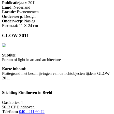
Publicatiejaar
: 2011
Land
: Nederland
Locatie
: Evenementen
Onderwerp
: Design
Onderwerp
: Naslag
Formaat
: 11 X 24 cm
GLOW 2011
Subtitel:
Forum of light in art and architecture
Korte inhoud:
Plattegrond met beschrijvingen van de lichtobjecten tijdens GLOW
2011
Stichting Eindhoven in Beeld
Gasfabriek 4
5613 CP Eindhoven
Telefoon:
040 - 211 60 72