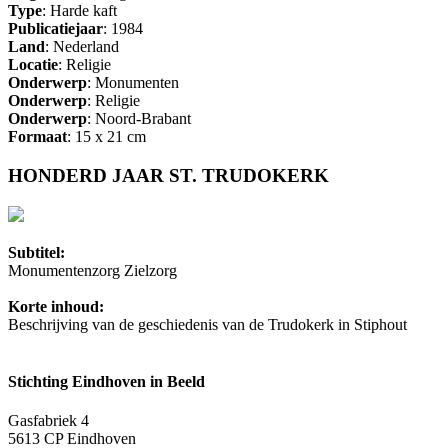
Type
: Harde kaft
Publicatiejaar
: 1984
Land
: Nederland
Locatie
: Religie
Onderwerp
: Monumenten
Onderwerp
: Religie
Onderwerp
: Noord-Brabant
Formaat
: 15 x 21 cm
HONDERD JAAR ST. TRUDOKERK
Subtitel:
Monumentenzorg Zielzorg
Korte inhoud:
Beschrijving van de geschiedenis van de Trudokerk in Stiphout
Stichting Eindhoven in Beeld
Gasfabriek 4
5613 CP Eindhoven