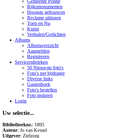
Gemeente Politie
Rijksmonumenten
Hoogste gebouwen
Reclame uitingen
Toen en Nu
Kunst
Verhalen/Gedichten
Albums
Albumoverzicht
Aanmelden
Registreren
Servicerubrieken
50 Nieuwste foto's
Foto's per bijdrager
Diverse links
Gastenboek
Foto's bestellen
Foto insturen
Login
Uw selectie...
Bibliotheeknr.
: 1895
Auteur
: Jo van Kessel
Uitgever
: Zielzorg