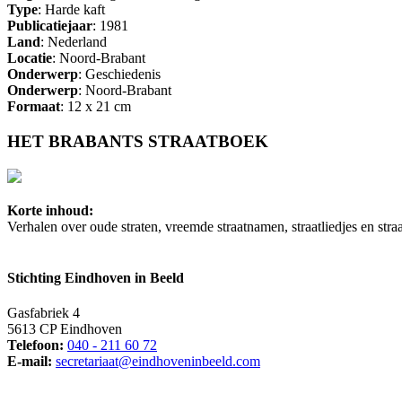
Type
: Harde kaft
Publicatiejaar
: 1981
Land
: Nederland
Locatie
: Noord-Brabant
Onderwerp
: Geschiedenis
Onderwerp
: Noord-Brabant
Formaat
: 12 x 21 cm
HET BRABANTS STRAATBOEK
Korte inhoud:
Verhalen over oude straten, vreemde straatnamen, straatliedjes en straa
Stichting Eindhoven in Beeld
Gasfabriek 4
5613 CP Eindhoven
Telefoon:
040 - 211 60 72
E-mail:
secretariaat@eindhoveninbeeld.com