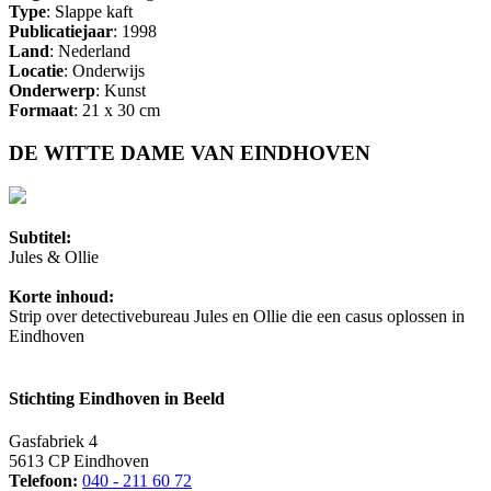
Type
: Slappe kaft
Publicatiejaar
: 1998
Land
: Nederland
Locatie
: Onderwijs
Onderwerp
: Kunst
Formaat
: 21 x 30 cm
DE WITTE DAME VAN EINDHOVEN
Subtitel:
Jules & Ollie
Korte inhoud:
Strip over detectivebureau Jules en Ollie die een casus oplossen in
Eindhoven
Stichting Eindhoven in Beeld
Gasfabriek 4
5613 CP Eindhoven
Telefoon:
040 - 211 60 72