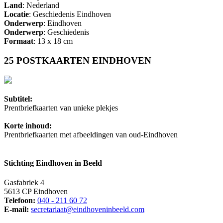
Land
: Nederland
Locatie
: Geschiedenis Eindhoven
Onderwerp
: Eindhoven
Onderwerp
: Geschiedenis
Formaat
: 13 x 18 cm
25 POSTKAARTEN EINDHOVEN
Subtitel:
Prentbriefkaarten van unieke plekjes
Korte inhoud:
Prentbriefkaarten met afbeeldingen van oud-Eindhoven
Stichting Eindhoven in Beeld
Gasfabriek 4
5613 CP Eindhoven
Telefoon:
040 - 211 60 72
E-mail:
secretariaat@eindhoveninbeeld.com