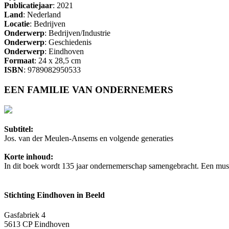
Publicatiejaar
: 2021
Land
: Nederland
Locatie
: Bedrijven
Onderwerp
: Bedrijven/Industrie
Onderwerp
: Geschiedenis
Onderwerp
: Eindhoven
Formaat
: 24 x 28,5 cm
ISBN
: 9789082950533
EEN FAMILIE VAN ONDERNEMERS
Subtitel:
Jos. van der Meulen-Ansems en volgende generaties
Korte inhoud:
In dit boek wordt 135 jaar ondernemerschap samengebracht. Een must
Stichting Eindhoven in Beeld
Gasfabriek 4
5613 CP Eindhoven