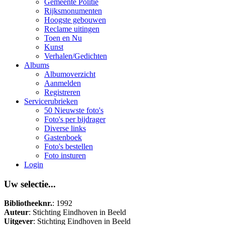
Gemeente Politie
Rijksmonumenten
Hoogste gebouwen
Reclame uitingen
Toen en Nu
Kunst
Verhalen/Gedichten
Albums
Albumoverzicht
Aanmelden
Registreren
Servicerubrieken
50 Nieuwste foto's
Foto's per bijdrager
Diverse links
Gastenboek
Foto's bestellen
Foto insturen
Login
Uw selectie...
Bibliotheeknr.
: 1992
Auteur
: Stichting Eindhoven in Beeld
Uitgever
: Stichting Eindhoven in Beeld