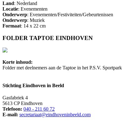
Land
: Nederland
Locatie
: Evenementen
Onderwerp
: Evenementen/Festiviteiten/Gebeurtenissen
Onderwerp
: Muziek
Formaat
: 14 x 22 cm
FOLDER TAPTOE EINDHOVEN
Korte inhoud:
Folder met deelnemers aan de Taptoe in het P.S.V. Sportpark
Stichting Eindhoven in Beeld
Gasfabriek 4
5613 CP Eindhoven
Telefoon:
040 - 211 60 72
E-mail:
secretariaat@eindhoveninbeeld.com