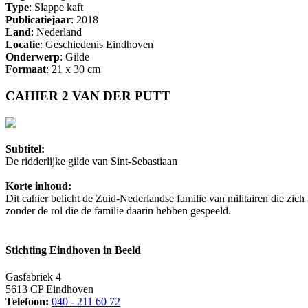
Type
: Slappe kaft
Publicatiejaar
: 2018
Land
: Nederland
Locatie
: Geschiedenis Eindhoven
Onderwerp
: Gilde
Formaat
: 21 x 30 cm
CAHIER 2 VAN DER PUTT
Subtitel:
De ridderlijke gilde van Sint-Sebastiaan
Korte inhoud:
Dit cahier belicht de Zuid-Nederlandse familie van militairen die zic
zonder de rol die de familie daarin hebben gespeeld.
Stichting Eindhoven in Beeld
Gasfabriek 4
5613 CP Eindhoven
Telefoon:
040 - 211 60 72