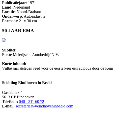
Publicatiejaar
: 1971
Land
: Nederland
Locatie
: Noord-Brabant
Onderwerp
: Autoindustrie
Formaat
: 21 x 30 cm
50 JAAR EMA
Subtitel:
Eerste Meierijsche Autobedrijf N.V.
Korte inhoud:
Vijftig jaar geleden reed voor de eerste keer een autobus door de Ke
Stichting Eindhoven in Beeld
Gasfabriek 4
5613 CP Eindhoven
Telefoon:
040 - 211 60 72
E-mail:
secretariaat@eindhoveninbeeld.com