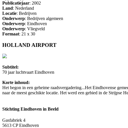
Publicatiejaar
: 2002
Land
: Nederland
Locatie
: Bedrijven
Onderwerp
: Bedrijven algemeen
Onderwerp
: Eindhoven
Onderwerp
: Vliegveld
Formaat
: 21 x 30
HOLLAND AIRPORT
Subtitel:
70 jaar luchtvaart Eindhoven
Korte inhoud:
Het begon in een geheime raadsvergadering...Het Eindhovense gemeen
naar de meest geschikte locatie. Het werd een gebied in de Strijpse He
Stichting Eindhoven in Beeld
Gasfabriek 4
5613 CP Eindhoven