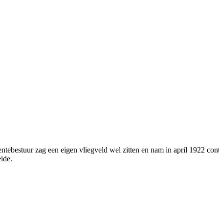
tebestuur zag een eigen vliegveld wel zitten en nam in april 1922 co
ide.