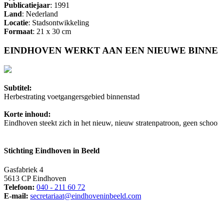
Publicatiejaar
: 1991
Land
: Nederland
Locatie
: Stadsontwikkeling
Formaat
: 21 x 30 cm
EINDHOVEN WERKT AAN EEN NIEUWE BINN
Subtitel:
Herbestrating voetgangersgebied binnenstad
Korte inhoud:
Eindhoven steekt zich in het nieuw, nieuw stratenpatroon, geen schoon
Stichting Eindhoven in Beeld
Gasfabriek 4
5613 CP Eindhoven
Telefoon:
040 - 211 60 72
E-mail:
secretariaat@eindhoveninbeeld.com