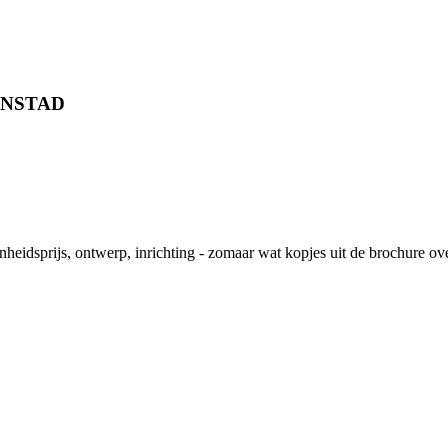
ENSTAD
heidsprijs, ontwerp, inrichting - zomaar wat kopjes uit de brochure ov