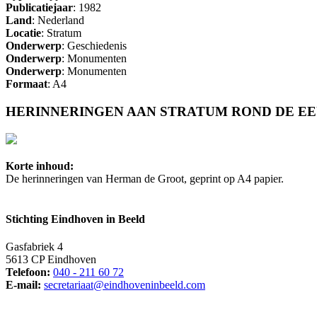
Publicatiejaar
: 1982
Land
: Nederland
Locatie
: Stratum
Onderwerp
: Geschiedenis
Onderwerp
: Monumenten
Onderwerp
: Monumenten
Formaat
: A4
HERINNERINGEN AAN STRATUM ROND DE E
Korte inhoud:
De herinneringen van Herman de Groot, geprint op A4 papier.
Stichting Eindhoven in Beeld
Gasfabriek 4
5613 CP Eindhoven
Telefoon:
040 - 211 60 72
E-mail:
secretariaat@eindhoveninbeeld.com