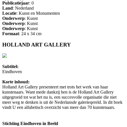
Publicatiejaar
: 0
Land
: Nederland
Locatie
: Kunst en Monumenten
Onderwerp
: Kunst
Onderwerp
: Kunst
Onderwerp
: Kunst
Formaat
: 24 x 34 cm
HOLLAND ART GALLERY
Subtitel:
Eindhoven
Korte inhoud:
Holland Art Gallery presenteert met trots het werk van haar
kunstenaars. Want mede dankzij hen is de Holland Art Gallery
uitgegroeid tot wat het nu is, een succesvolle organisatie die niet
meer weg te denken is uit de Nederlansde galerieqereld. In dit boek
vindt U een alfabetisch overzicht van meer dan 70 kunstenaars.
Stichting Eindhoven in Beeld