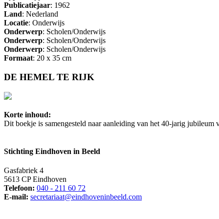
Publicatiejaar
: 1962
Land
: Nederland
Locatie
: Onderwijs
Onderwerp
: Scholen/Onderwijs
Onderwerp
: Scholen/Onderwijs
Onderwerp
: Scholen/Onderwijs
Formaat
: 20 x 35 cm
DE HEMEL TE RIJK
Korte inhoud:
Dit boekje is samengesteld naar aanleiding van het 40-jarig jubileu
Stichting Eindhoven in Beeld
Gasfabriek 4
5613 CP Eindhoven
Telefoon:
040 - 211 60 72
E-mail:
secretariaat@eindhoveninbeeld.com