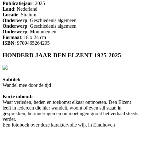
Publicatiejaar
: 2025
Land
: Nederland
Locatie
: Stratum
Onderwerp
: Geschiedenis algemeen
Onderwerp
: Geschiedenis algemeen
Onderwerp
: Monumenten
Formaat
: 18 x 24 cm
ISBN
: 9789465264295
HONDERD JAAR DEN ELZENT 1925-2025
Subtitel:
Wandel mee door de tijd
Korte inhoud:
Waar verleden, heden en toekomst elkaar ontmoeten. Den Elzent
leeft in iedereen die hier wandelt, woont of even stil staat; in
gesprekken, herinneringen en ontmoetingen groeit het verhaal steeds
verder.
Een fotoboek over deze karaktervolle wijk in Eindhoven