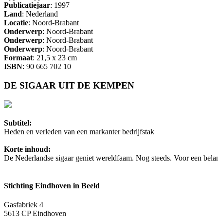
Publicatiejaar
: 1997
Land
: Nederland
Locatie
: Noord-Brabant
Onderwerp
: Noord-Brabant
Onderwerp
: Noord-Brabant
Onderwerp
: Noord-Brabant
Formaat
: 21,5 x 23 cm
ISBN
: 90 665 702 10
DE SIGAAR UIT DE KEMPEN
Subtitel:
Heden en verleden van een markanter bedrijfstak
Korte inhoud:
De Nederlandse sigaar geniet wereldfaam. Nog steeds. Voor een belan
Stichting Eindhoven in Beeld
Gasfabriek 4
5613 CP Eindhoven