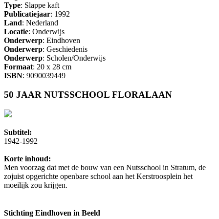
Type
: Slappe kaft
Publicatiejaar
: 1992
Land
: Nederland
Locatie
: Onderwijs
Onderwerp
: Eindhoven
Onderwerp
: Geschiedenis
Onderwerp
: Scholen/Onderwijs
Formaat
: 20 x 28 cm
ISBN
: 9090039449
50 JAAR NUTSSCHOOL FLORALAAN
Subtitel:
1942-1992
Korte inhoud:
Men voorzag dat met de bouw van een Nutsschool in Stratum, de
zojuist opgerichte openbare school aan het Kerstroosplein het
moeilijk zou krijgen.
Stichting Eindhoven in Beeld