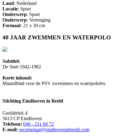
Land
: Nederland
Locatie
: Sport
Onderwerp
: Sport
Onderwerp
: Vereniging
Formaat
: 21 x 30 cm
40 JAAR ZWEMMEN EN WATERPOLO
Subtitel:
De Start 1942-1982
Korte inhoud:
Maandblad voor de PSV zwemmers en waterpoloërs.
Stichting Eindhoven in Beeld
Gasfabriek 4
5613 CP Eindhoven
Telefoon:
040 - 211 60 72
E-mail:
secretariaat@eindhoveninbeeld.com