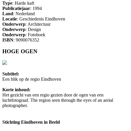
Type
: Harde kaft
Publicatiejaar
: 1994
Land
: Nederland
Locatie
: Geschiedenis Eindhoven
Onderwerp
: Architectuur
Onderwerp
: Design
Onderwerp
: Fotoboek
ISBN
: 9090076352
HOGE OGEN
Subtitel:
Een blik op de regio Eindhoven
Korte inhoud:
Het gezicht van een regio gezien door de ogen van een
luchtfotograaf. The region seen through the eyes of an aerial
photographer.
Stichting Eindhoven in Beeld