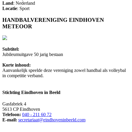
Land
: Nederland
Locatie
: Sport
HANDBALVERENIGING EINDHOVEN
METEOOR
Subtitel:
Jubileumuitgave 50 jarig bestaan
Korte inhoud:
Aanvankelijk speelde deze vereniging zowel handbal als volleybal
in competitie verband.
Stichting Eindhoven in Beeld
Gasfabriek 4
5613 CP Eindhoven
Telefoon:
040 - 211 60 72
E-mail:
secretariaat@eindhoveninbeeld.com