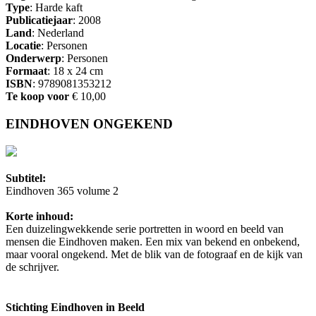
Type
: Harde kaft
Publicatiejaar
: 2008
Land
: Nederland
Locatie
: Personen
Onderwerp
: Personen
Formaat
: 18 x 24 cm
ISBN
: 9789081353212
Te koop voor
€ 10,00
EINDHOVEN ONGEKEND
Subtitel:
Eindhoven 365 volume 2
Korte inhoud:
Een duizelingwekkende serie portretten in woord en beeld van
mensen die Eindhoven maken. Een mix van bekend en onbekend,
maar vooral ongekend. Met de blik van de fotograaf en de kijk van
de schrijver.
Stichting Eindhoven in Beeld