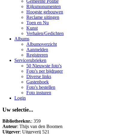
Gemeente Politie
Rijksmonumenten
Hoogste gebouwen
Reclame uitingen
Toen en Nu
Kunst
Verhalen/Gedichten
Albums
Albumoverzicht
Aanmelden
Registreren
Servicerubrieken
50 Nieuwste foto's
Foto's per bijdrager
Diverse links
Gastenboek
Foto's bestellen
Foto insturen
Login
Uw selectie...
Bibliotheeknr.
: 359
Auteur
: Thijs van den Boomen
Uitgever
: Uitgeverij 521