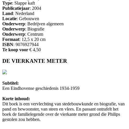
Type
: Slappe kaft
Publicatiejaar
: 2004
Land
: Nederland
Locatie
: Gebouwen
Onderwerp
: Bedrijven algemeen
Onderwerp
: Biografie
Onderwerp
: Centrum
Formaat
: 12,5 x 20 cm
ISBN
: 9076927944
Te koop voor
€ 4,50
DE VIERKANTE METER
Subtitel:
Een Eindhovense geschiedenis 1934-1959
Korte inhoud:
Dit boek is een vervlechting van stedebouwkunde en biografie, van
pand en bewoonster, van steen en vlees. En passant ontrafelt het
boek de familielegende over de vierkante meter grond die Philips
gestolen zou hebben.