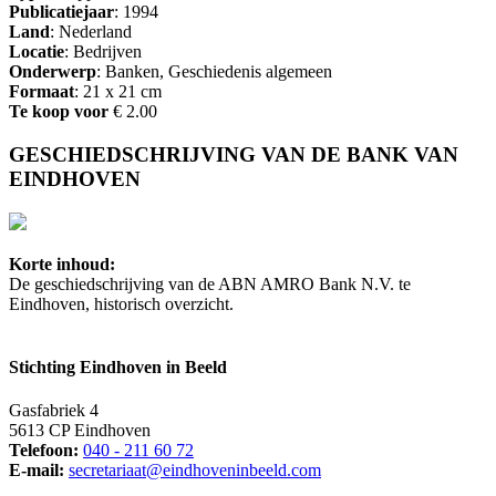
Publicatiejaar
: 1994
Land
: Nederland
Locatie
: Bedrijven
Onderwerp
: Banken, Geschiedenis algemeen
Formaat
: 21 x 21 cm
Te koop voor
€ 2.00
GESCHIEDSCHRIJVING VAN DE BANK VAN
EINDHOVEN
Korte inhoud:
De geschiedschrijving van de ABN AMRO Bank N.V. te
Eindhoven, historisch overzicht.
Stichting Eindhoven in Beeld
Gasfabriek 4
5613 CP Eindhoven
Telefoon:
040 - 211 60 72
E-mail:
secretariaat@eindhoveninbeeld.com