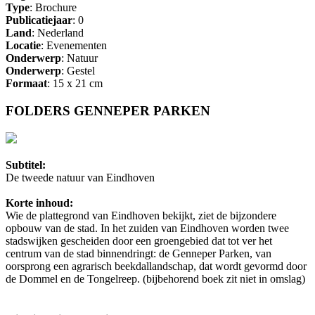
Type
: Brochure
Publicatiejaar
: 0
Land
: Nederland
Locatie
: Evenementen
Onderwerp
: Natuur
Onderwerp
: Gestel
Formaat
: 15 x 21 cm
FOLDERS GENNEPER PARKEN
Subtitel:
De tweede natuur van Eindhoven
Korte inhoud:
Wie de plattegrond van Eindhoven bekijkt, ziet de bijzondere
opbouw van de stad. In het zuiden van Eindhoven worden twee
stadswijken gescheiden door een groengebied dat tot ver het
centrum van de stad binnendringt: de Genneper Parken, van
oorsprong een agrarisch beekdallandschap, dat wordt gevormd door
de Dommel en de Tongelreep. (bijbehorend boek zit niet in omslag)