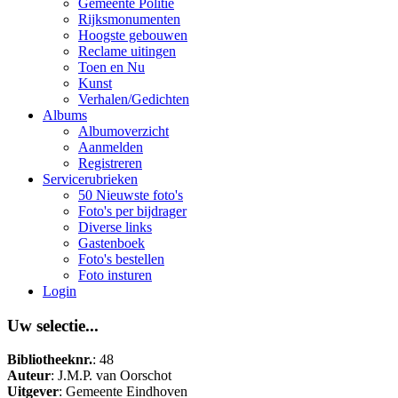
Gemeente Politie
Rijksmonumenten
Hoogste gebouwen
Reclame uitingen
Toen en Nu
Kunst
Verhalen/Gedichten
Albums
Albumoverzicht
Aanmelden
Registreren
Servicerubrieken
50 Nieuwste foto's
Foto's per bijdrager
Diverse links
Gastenboek
Foto's bestellen
Foto insturen
Login
Uw selectie...
Bibliotheeknr.
: 48
Auteur
: J.M.P. van Oorschot
Uitgever
: Gemeente Eindhoven