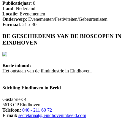
Publicatiejaar
: 0
Land
: Nederland
Locatie
: Evenementen
Onderwerp
: Evenementen/Festiviteiten/Gebeurtenissen
Formaat
: 21 x 30
DE GESCHIEDENIS VAN DE BIOSCOPEN IN
EINDHOVEN
Korte inhoud:
Het ontstaan van de filmindustrie in Eindhoven.
Stichting Eindhoven in Beeld
Gasfabriek 4
5613 CP Eindhoven
Telefoon:
040 - 211 60 72
E-mail:
secretariaat@eindhoveninbeeld.com