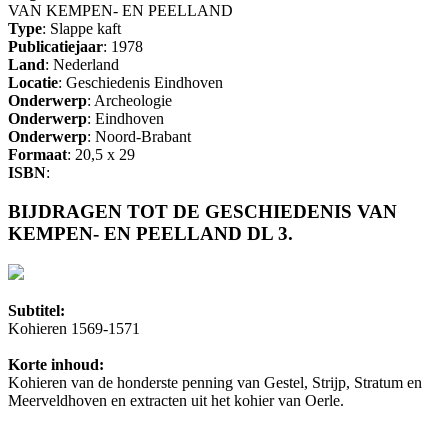
VAN KEMPEN- EN PEELLAND
Type
: Slappe kaft
Publicatiejaar
: 1978
Land
: Nederland
Locatie
: Geschiedenis Eindhoven
Onderwerp
: Archeologie
Onderwerp
: Eindhoven
Onderwerp
: Noord-Brabant
Formaat
: 20,5 x 29
ISBN
:
BIJDRAGEN TOT DE GESCHIEDENIS VAN
KEMPEN- EN PEELLAND DL 3.
Subtitel:
Kohieren 1569-1571
Korte inhoud:
Kohieren van de honderste penning van Gestel, Strijp, Stratum en
Meerveldhoven en extracten uit het kohier van Oerle.