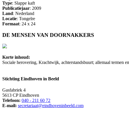
Type
: Slappe kaft
Publicatiejaar
: 2009
Land
: Nederland
Locatie
: Tongelre
Formaat
: 24 x 24
DE MENSEN VAN DOORNAKKERS
Korte inhoud:
Sociale herovering, Krachtwijk, achterstandsbuurt; allemaal termen e
Stichting Eindhoven in Beeld
Gasfabriek 4
5613 CP Eindhoven
Telefoon:
040 - 211 60 72
E-mail:
secretariaat@eindhoveninbeeld.com