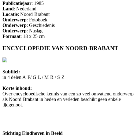
Publicatiejaar
: 1985
Land
: Nederland
Locatie
: Noord-Brabant
Onderwerp
: Fotoboek
Onderwerp
: Geschiedenis
Onderwerp
: Naslag
Formaat
: 18 x 25 cm
ENCYCLOPEDIE VAN NOORD-BRABANT
Subtitel:
in 4 delen A-F/ G-L / M-R / S-Z
Korte inhoud:
Over encyclopedische kennis van een zo veel omvattend onderwerp
als Noord-Brabant in heden en verleden beschikt geen enkele
tijdgenoot.
Stichting Eindhoven in Beeld