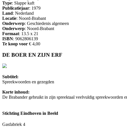
Type
: Slappe kaft
Publicatiejaar
: 1979
Land
: Nederland
Locatie
: Noord-Brabant
Onderwerp
: Geschiedenis algemeen
Onderwerp
: Noord-Brabant
Formaat
: 13.5 x 21
ISBN
: 9062806139
Te koop voor
€ 4,00
DE BOER EN ZIJN ERF
Subtitel:
Spreekwoorden en gezegden
Korte inhoud:
De Brabander gebruikt in zijn spreektaal veelvuldig spreekwoorden e
Stichting Eindhoven in Beeld
Gasfabriek 4