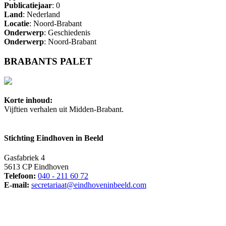
Publicatiejaar
: 0
Land
: Nederland
Locatie
: Noord-Brabant
Onderwerp
: Geschiedenis
Onderwerp
: Noord-Brabant
BRABANTS PALET
Korte inhoud:
Vijftien verhalen uit Midden-Brabant.
Stichting Eindhoven in Beeld
Gasfabriek 4
5613 CP Eindhoven
Telefoon:
040 - 211 60 72
E-mail:
secretariaat@eindhoveninbeeld.com