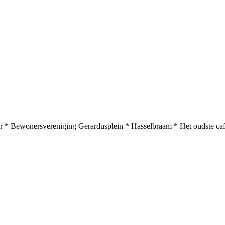
r * Bewonersvereniging Gerardusplein * Hasselbraam * Het oudste ca