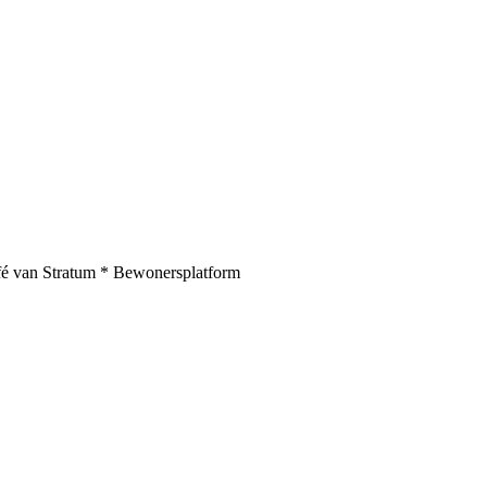
fé van Stratum * Bewonersplatform