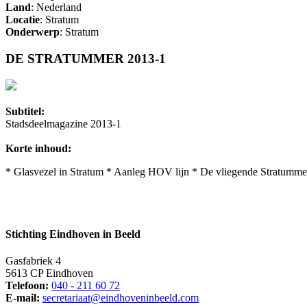
Land
: Nederland
Locatie
: Stratum
Onderwerp
: Stratum
DE STRATUMMER 2013-1
Subtitel:
Stadsdeelmagazine 2013-1
Korte inhoud:
* Glasvezel in Stratum * Aanleg HOV lijn * De vliegende Stratumme
Stichting Eindhoven in Beeld
Gasfabriek 4
5613 CP Eindhoven
Telefoon:
040 - 211 60 72
E-mail:
secretariaat@eindhoveninbeeld.com