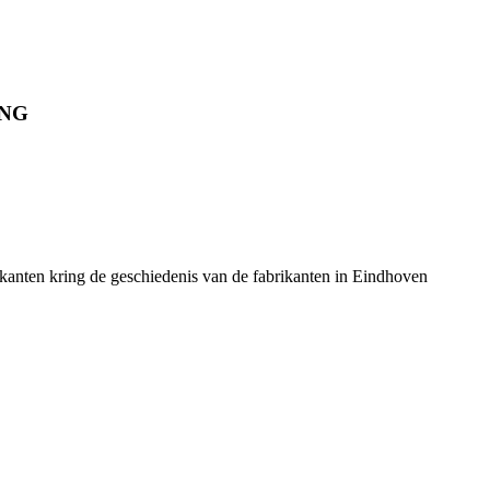
ING
ikanten kring de geschiedenis van de fabrikanten in Eindhoven