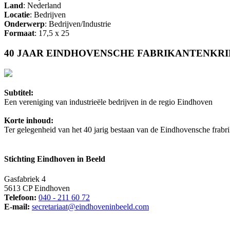
Land
: Nederland
Locatie
: Bedrijven
Onderwerp
: Bedrijven/Industrie
Formaat
: 17,5 x 25
40 JAAR EINDHOVENSCHE FABRIKANTENKR
Subtitel:
Een vereniging van industrieële bedrijven in de regio Eindhoven
Korte inhoud:
Ter gelegenheid van het 40 jarig bestaan van de Eindhovensche frabr
Stichting Eindhoven in Beeld
Gasfabriek 4
5613 CP Eindhoven
Telefoon:
040 - 211 60 72
E-mail:
secretariaat@eindhoveninbeeld.com